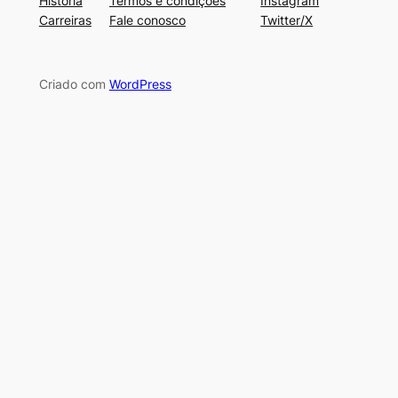
História
Termos e condições
Instagram
Carreiras
Fale conosco
Twitter/X
Criado com
WordPress