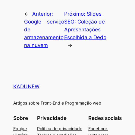
←
Anterior:
Próximo:
Slides
Google – serviço
SEO: Coleção de
de
Apresentações
armazenamento
Escolhida a Dedo
na nuvem
→
KADUNEW
Artigos sobre Front-End e Programação web
Sobre
Privacidade
Redes sociais
Equipe
Política de privacidade
Facebook