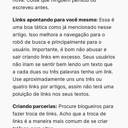
nova. Coisa que ninguém pensou ou
escreveu antes.
Links apontando para você mesmo:
Essa é
uma boa tática como já mencionado nesse
artigo. Isso melhora a navegação para o
robô de busca e principalmente para o
usuário. Importante, é bom não abusar e
sair criando links em excesso. Seus usuários
não iriam se sentir bem lendo um texto que
a cada duas ou três palavras tenha um link.
Use aproximadamente uns uns três ou
quatro links por artigos, assim não terá uma
poluição de links nos seus textos.
Criando parcerias:
Procure blogueiros para
fazer troca de links. Acho que a troca de
links é a maneira mais comum de se criar