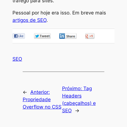
tráfego para sites.
Pessoal por hoje era isso. Em breve mais
artigos de SEO
.
0
0
0
0
SEO
Próximo:
Tag
←
Anterior:
Headers
Propriedade
(cabeçalhos) e
Overflow no CSS
SEO
→