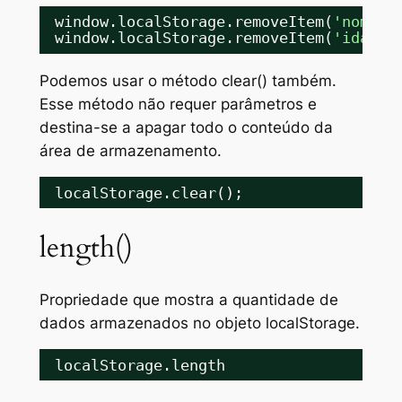
window.localStorage.removeItem(
'nome'
)
window.localStorage.removeItem(
'idade'
Podemos usar o método
clear()
também.
Esse método não requer parâmetros e
destina-se a apagar todo o conteúdo da
área de armazenamento.
localStorage.clear();
length()
Propriedade que mostra a quantidade de
dados armazenados no objeto localStorage.
localStorage.length