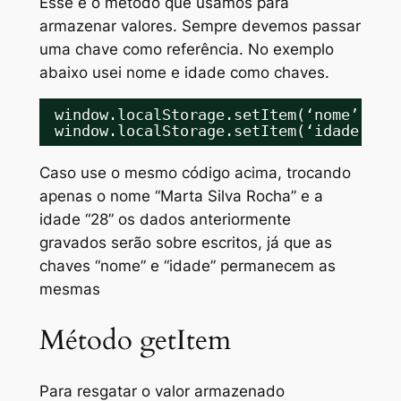
Esse é o método que usamos para
armazenar valores. Sempre devemos passar
uma chave como referência. No exemplo
abaixo usei nome e idade como chaves.
window.localStorage.setItem(‘nome’, ‘M
window.localStorage.setItem(‘idade’, 2
Caso use o mesmo código acima, trocando
apenas o nome “Marta Silva Rocha” e a
idade “28” os dados anteriormente
gravados serão sobre escritos, já que as
chaves “nome” e “idade” permanecem as
mesmas
Método getItem
Para resgatar o valor armazenado