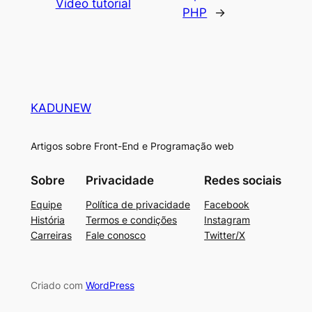
Vídeo tutorial
PHP
→
KADUNEW
Artigos sobre Front-End e Programação web
Sobre
Privacidade
Redes sociais
Equipe
Política de privacidade
Facebook
História
Termos e condições
Instagram
Carreiras
Fale conosco
Twitter/X
Criado com
WordPress