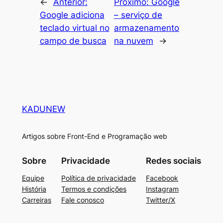
←
Anterior:
Próximo:
Google
Google adiciona
– serviço de
teclado virtual no
armazenamento
campo de busca
na nuvem
→
KADUNEW
Artigos sobre Front-End e Programação web
Sobre
Privacidade
Redes sociais
Equipe
Política de privacidade
Facebook
História
Termos e condições
Instagram
Carreiras
Fale conosco
Twitter/X